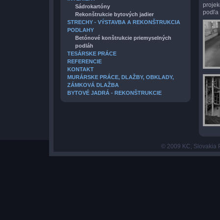
proje
Sádrokartóny
podľa 
Rekonštrukcie bytových jadier
STRECHY - VÝSTAVBA A REKONŠTRUKCIA
PODLAHY
Betónové konštrukcie priemyselných
podláh
TESÁRSKE PRÁCE
REFERENCIE
KONTAKT
MURÁRSKE PRÁCE, DLAŽBY, OBKLADY,
ZÁMKOVÁ DLAŽBA
BYTOVÉ JADRÁ - REKONŠTRUKCIE
© 2009 KC, Slovakia P